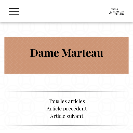
Dame Marteau
Tous les articles
Article précédent
Article suivant