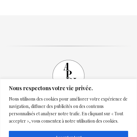
Nous respectons votre vie privée.
Accueil
Le Cabinet
Nous utilisons des cookies pour améliorer votre expérience de
navigation, diffuser des publicités ou des contenus
Estimation
Calendrier
personnalisés et analyser notre trafic. En cliquant sur « Tout
accepter », vous consentez à notre utilisation des cookies.
Résultats
Partenaires
Contact