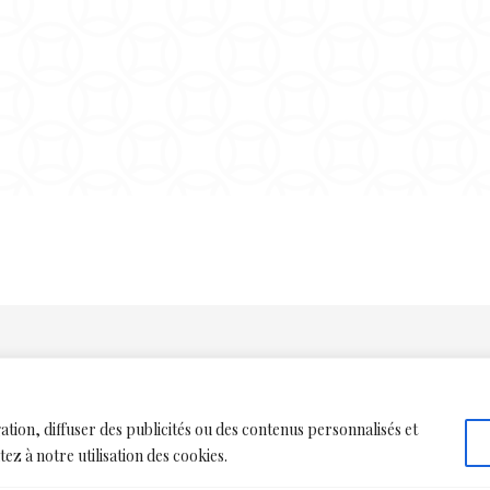
tion, diffuser des publicités ou des contenus personnalisés et
ez à notre utilisation des cookies.
Le Cabinet
© 2026 Ansas Papillon de Lery