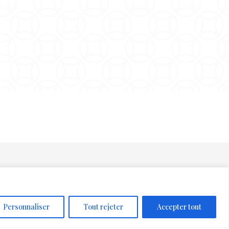
Personnaliser
Tout rejeter
Accepter tout
Suivez-nous sur: